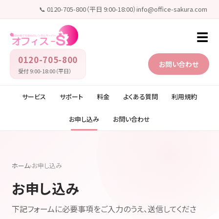
📞 0120-705-800（平日 9:00-18:00）
info@office-sakura.com
☰
0120-705-800
お問い合わせ
受付 9:00-18:00（平日）
サービス
サポート
料金
よくある質問
利用規約
お申し込み
お問い合わせ
ホーム
›
お申し込み
お申し込み
下記フォームに必要事項をご入力のうえ、送信してくださ