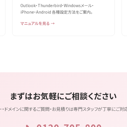
Outlook・Thunderbird・Windowsメール・
iPhone・Android 各種設定方法をご案内。
マニュアルを見る →
まずはお気軽にご相談ください
ー・ドメインに関するご質問・お見積りは専門スタッフが丁寧にご対応