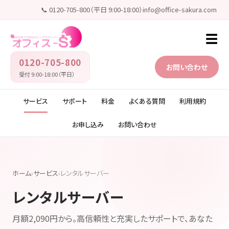
📞 0120-705-800（平日 9:00-18:00）
info@office-sakura.com
☰
0120-705-800
お問い合わせ
受付 9:00-18:00（平日）
サービス
サポート
料金
よくある質問
利用規約
お申し込み
お問い合わせ
ホーム
›
サービス
›
レンタルサーバー
レンタルサーバー
月額2,090円から。高信頼性と充実したサポートで、あなた