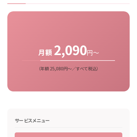
2,090
月額
円〜
（年額 25,080円〜／すべて税込）
サービスメニュー